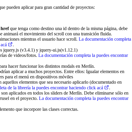
que pueden aplicar para gran cantidad de proyectos:
o
href
que tenga como destino una id dentro de la misma página, debe
e animará el movimiento del scroll con una transición fluida.
nimaciones mientras el usuario hace scroll.
La documentación completa
k acá
.
 jquery.js (v3.4.1) y jquery-ui.js(v1.12.1)
rías de videos/fotos.
La documentación completa la puedes encontrar
ara hacer funcionar los distintos modals en Merlín.
drían aplicar a muchos proyectos. Entre ellos: Igualar elementos en
gers para el menú en dispositivos móviles
n aquellos elementos que sea necesario aplicarlo (documentado en
a de la librería la puedes encontrar haciendo click acá
.
) son aplicados en todos los sliders de Merlín. Debe eliminarse sólo en
rrusel en el proyecto.
La documentación completa la puedes encontrar
lemento que incorpore las clases correctas.